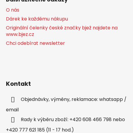
O nás
Dárek ke každému nákupu
Originální čelenky české značky bjež najdete na
www.bjez.cz
Chci odebírat newsletter
Kontakt
Objednávky, výměny, reklamace: whatsapp /
email
Rady k výběru zboží: +420 608 466 798 nebo
+420 777 621 185 (11 - 17 hod.)