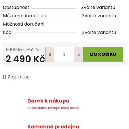
Dostupnost
Zvolte variantu
Můžeme doručit do:
Zvolte variantu
Možnosti doručení
Kód:
Zvolte variantu
5 190 Kč
–52 %
DO KOŠÍKU
2 490 Kč
Měrná cena:
Zeptat se
Dárek k nákupu
Ke každému nákupu něco navíc.
Kamenná prodejna