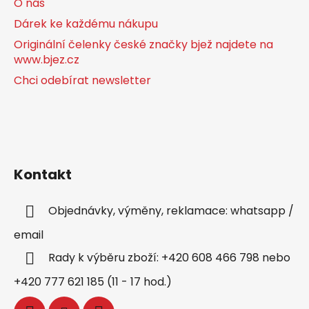
O nás
Dárek ke každému nákupu
Originální čelenky české značky bjež najdete na
www.bjez.cz
Chci odebírat newsletter
Kontakt
Objednávky, výměny, reklamace: whatsapp /
email
Rady k výběru zboží: +420 608 466 798 nebo
+420 777 621 185 (11 - 17 hod.)