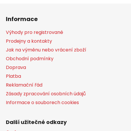
Z
á
Informace
p
a
Výhody pro registrované
t
Prodejny a kontakty
í
Jak na výměnu nebo vrácení zboží
Obchodní podmínky
Doprava
Platba
Reklamační řád
Zásady zpracování osobních údajů
Informace o souborech cookies
Další užitečné odkazy