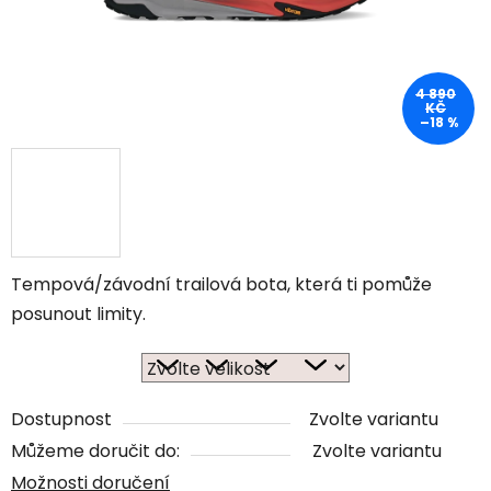
4 890
KČ
–18 %
Tempová/závodní trailová bota, která ti pomůže
posunout limity.
Dostupnost
Zvolte variantu
Můžeme doručit do:
Zvolte variantu
Možnosti doručení