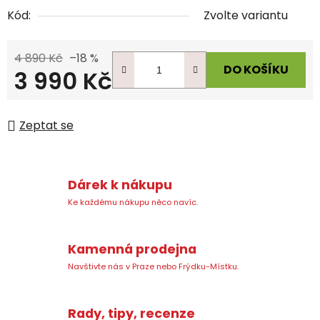
Kód:
Zvolte variantu
4 890 Kč
–18 %
DO KOŠÍKU
3 990 Kč
Měrná cena:
Zeptat se
Dárek k nákupu
Ke každému nákupu něco navíc.
Kamenná prodejna
Navštivte nás v Praze nebo Frýdku-Místku.
Rady, tipy, recenze