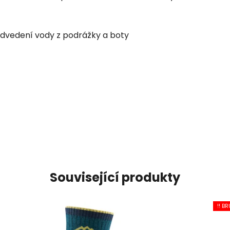
odvedení vody z podrážky a boty
Související produkty
!! BR