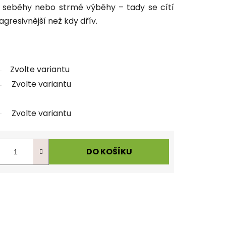
é seběhy nebo strmé výběhy – tady se cítí
agresivnější než kdy dřív.
Zvolte variantu
Zvolte variantu
Zvolte variantu
DO KOŠÍKU