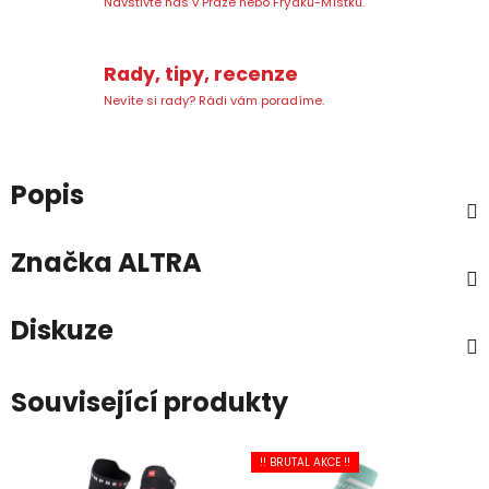
Navštivte nás v Praze nebo Frýdku-Místku.
Rady, tipy, recenze
Nevíte si rady? Rádi vám poradíme.
Popis
Značka
ALTRA
Diskuze
Související produkty
!! BRUTAL AKCE !!