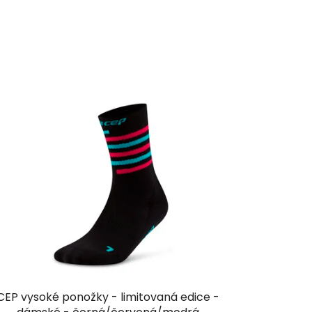
CEP vysoké ponožky - limitovaná edice -