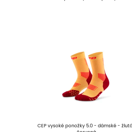
CEP vysoké ponožky 5.0 - dámské - žlut