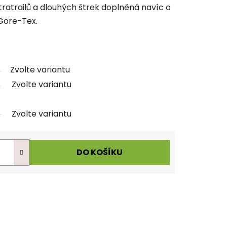
ltratrailů a dlouhých štrek doplněná navíc o
ore-Tex.
Zvolte variantu
Zvolte variantu
Zvolte variantu
DO KOŠÍKU