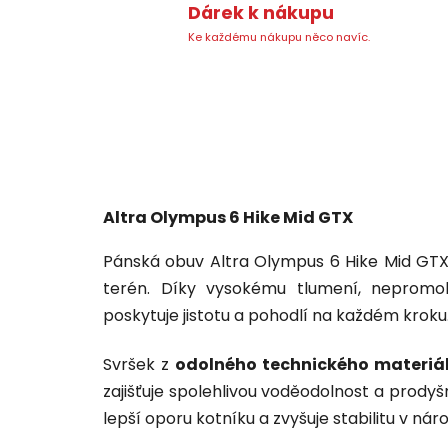
Dárek k nákupu
Ke každému nákupu něco navíc.
Altra Olympus 6 Hike Mid GTX
Pánská obuv Altra Olympus 6 Hike Mid GTX
terén. Díky vysokému tlumení, neprom
poskytuje jistotu a pohodlí na každém kroku
Svršek z
odolného technického materiá
zajišťuje spolehlivou voděodolnost a prodyšno
lepší oporu kotníku a zvyšuje stabilitu v ná