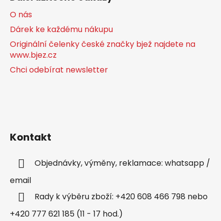
O nás
Dárek ke každému nákupu
Originální čelenky české značky bjež najdete na
www.bjez.cz
Chci odebírat newsletter
Kontakt
Objednávky, výměny, reklamace: whatsapp /
email
Rady k výběru zboží: +420 608 466 798 nebo
+420 777 621 185 (11 - 17 hod.)