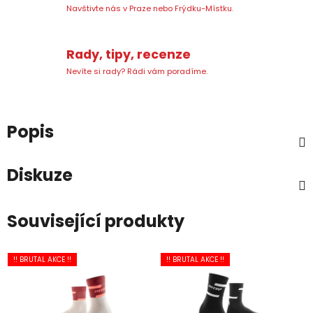
Navštivte nás v Praze nebo Frýdku-Místku.
Rady, tipy, recenze
Nevíte si rady? Rádi vám poradíme.
Popis
Diskuze
Související produkty
!! BRUTAL AKCE !!
!! BRUTAL AKCE !!