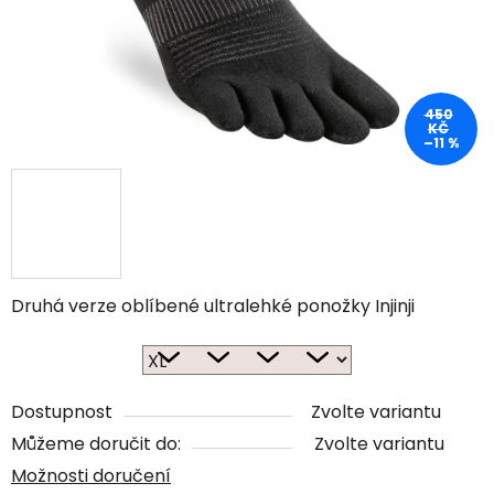
450
KČ
–11 %
Druhá verze oblíbené ultralehké ponožky Injinji
Dostupnost
Zvolte variantu
Můžeme doručit do:
Zvolte variantu
Možnosti doručení