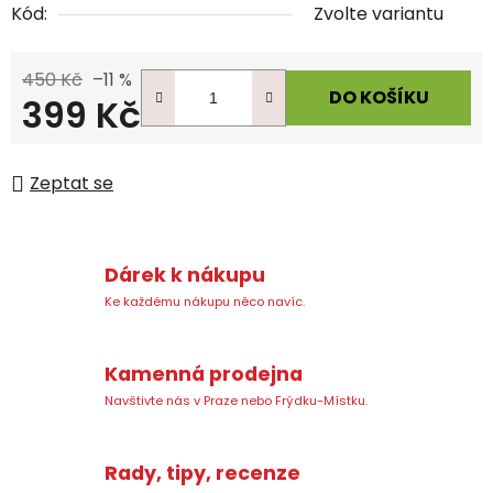
Kód:
Zvolte variantu
450 Kč
–11 %
DO KOŠÍKU
399 Kč
Měrná cena:
Zeptat se
Dárek k nákupu
Ke každému nákupu něco navíc.
Kamenná prodejna
Navštivte nás v Praze nebo Frýdku-Místku.
Rady, tipy, recenze