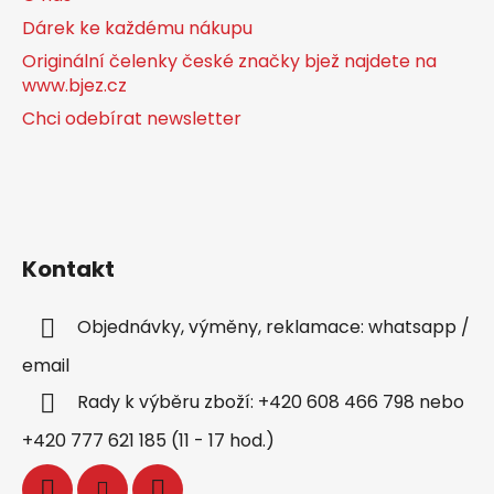
Dárek ke každému nákupu
Originální čelenky české značky bjež najdete na
www.bjez.cz
Chci odebírat newsletter
Kontakt
Objednávky, výměny, reklamace: whatsapp /
email
Rady k výběru zboží: +420 608 466 798 nebo
+420 777 621 185 (11 - 17 hod.)