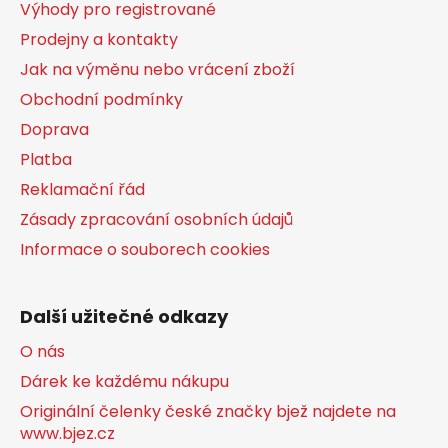
a
Výhody pro registrované
t
Prodejny a kontakty
í
Jak na výměnu nebo vrácení zboží
Obchodní podmínky
Doprava
Platba
Reklamační řád
Zásady zpracování osobních údajů
Informace o souborech cookies
Další užitečné odkazy
O nás
Dárek ke každému nákupu
Originální čelenky české značky bjež najdete na
www.bjez.cz