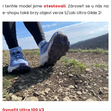
I tenhle model jsme
otestovali
. Zároveň se u nás na
e-shopu také brzy objeví verze S/Lab Ultra Glide 2!
Dynafit Ultra 100 V3