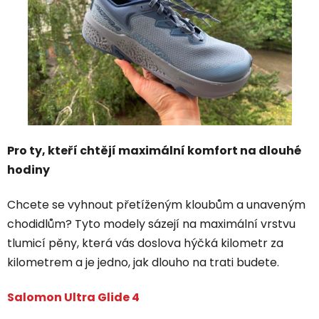
Pro ty, kteří chtějí maximální komfort na dlouhé
hodiny
Chcete se vyhnout přetíženým kloubům a unaveným
chodidlům? Tyto modely sázejí na maximální vrstvu
tlumicí pěny, která vás doslova hýčká kilometr za
kilometrem a je jedno, jak dlouho na trati budete.
Salomon Ultra Glide 4