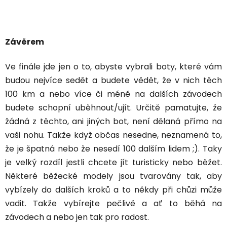
Závěrem
Ve finále jde jen o to, abyste vybrali boty, které vám
budou nejvíce sedět a budete vědět, že v nich těch
100 km a nebo více či méně na dalších závodech
budete schopní uběhnout/ujít. Určitě pamatujte, že
žádná z těchto, ani jiných bot, není dělaná přímo na
vaši nohu. Takže když občas nesedne, neznamená to,
že je špatná nebo že nesedí 100 dalším lidem ;). Taky
je velký rozdíl jestli chcete jít turisticky nebo běžet.
Některé běžecké modely jsou tvarovány tak, aby
vybízely do dalších kroků a to někdy při chůzi může
vadit. Takže vybírejte pečlivě a ať to běhá na
závodech a nebo jen tak pro radost.