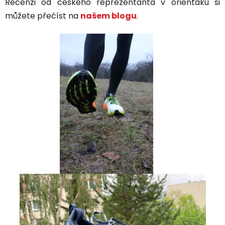
Recenzi od českého reprezentanta v orienťáku si
můžete přečíst na
našem blogu
.