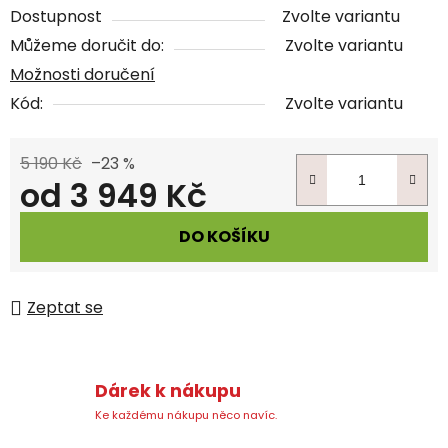
Dostupnost
Zvolte variantu
Můžeme doručit do:
Zvolte variantu
Možnosti doručení
Kód:
Zvolte variantu
5 190 Kč
–23 %
od
3 949 Kč
Měrná cena:
DO KOŠÍKU
Zeptat se
Dárek k nákupu
Ke každému nákupu něco navíc.