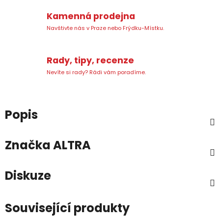
Kamenná prodejna
Navštivte nás v Praze nebo Frýdku-Místku.
Rady, tipy, recenze
Nevíte si rady? Rádi vám poradíme.
Popis
Značka
ALTRA
Diskuze
Související produkty