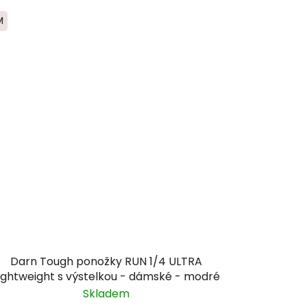
M
Darn Tough ponožky RUN 1/4 ULTRA
ightweight s výstelkou - dámské - modré
Skladem