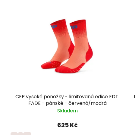
CEP vysoké ponožky - limitovaná edice EDT.
FADE - pánské - červená/modrá
Skladem
625 Kč