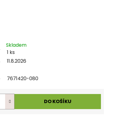
Skladem
1 ks
11.8.2026
7671420-080
DO KOŠÍKU