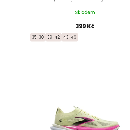
Skladem
399 Kč
35-38
39-42
43-46