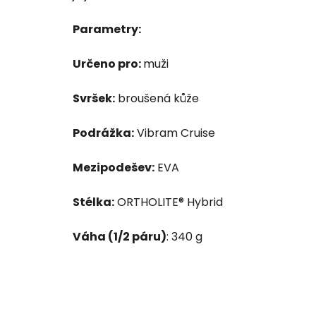
Parametry:
Určeno pro:
muži
Svršek:
broušená kůže
Podrážka:
Vibram Cruise
Mezipodešev:
EVA
Stélka:
ORTHOLITE® Hybrid
Váha (1/2 páru)
: 340 g