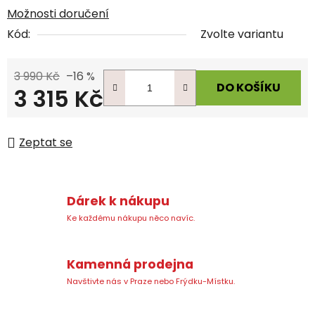
Možnosti doručení
Kód:
Zvolte variantu
3 990 Kč
–16 %
DO KOŠÍKU
3 315 Kč
Měrná cena:
Zeptat se
Dárek k nákupu
Ke každému nákupu něco navíc.
Kamenná prodejna
Navštivte nás v Praze nebo Frýdku-Místku.