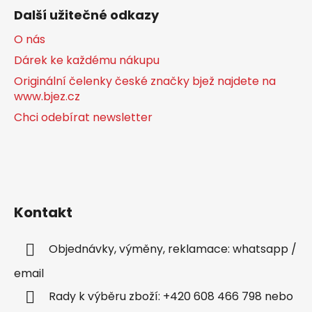
Další užitečné odkazy
O nás
Dárek ke každému nákupu
Originální čelenky české značky bjež najdete na
www.bjez.cz
Chci odebírat newsletter
Kontakt
Objednávky, výměny, reklamace: whatsapp /
email
Rady k výběru zboží: +420 608 466 798 nebo