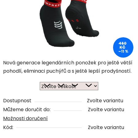
460
KČ
–11 %
Nová generace legendárních ponožek pro ještě větší
pohodlí, eliminaci puchýřů a s ještě lepší prodyšností.
Dostupnost
Zvolte variantu
Můžeme doručit do:
Zvolte variantu
Možnosti doručení
Kód:
Zvolte variantu