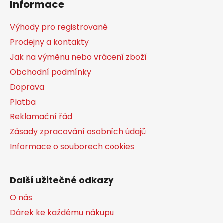
Informace
p
a
Výhody pro registrované
t
Prodejny a kontakty
í
Jak na výměnu nebo vrácení zboží
Obchodní podmínky
Doprava
Platba
Reklamační řád
Zásady zpracování osobních údajů
Informace o souborech cookies
Další užitečné odkazy
O nás
Dárek ke každému nákupu