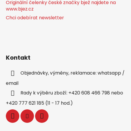
Originální čelenky české značky bjež najdete na
www.bjez.cz
Chci odebírat newsletter
Kontakt
Objednávky, výměny, reklamace: whatsapp /
email
Rady k výběru zboží: +420 608 466 798 nebo
+420 777 621 185 (11 - 17 hod.)