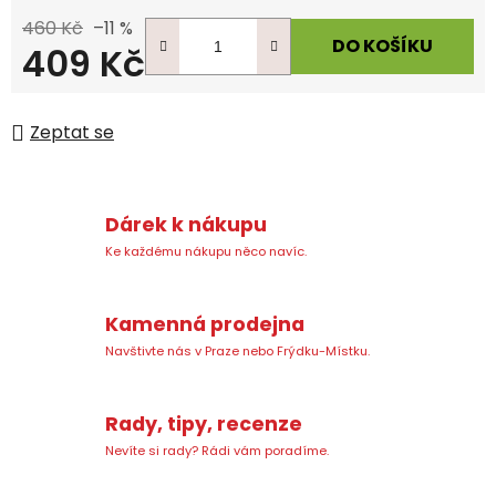
460 Kč
–11 %
DO KOŠÍKU
409 Kč
Měrná cena:
Zeptat se
Dárek k nákupu
Ke každému nákupu něco navíc.
Kamenná prodejna
Navštivte nás v Praze nebo Frýdku-Místku.
Rady, tipy, recenze
Nevíte si rady? Rádi vám poradíme.