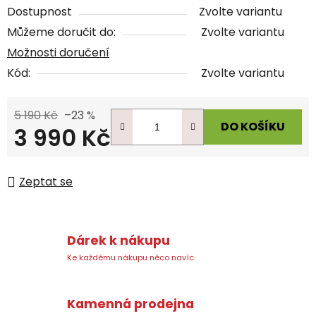
Dostupnost
Zvolte variantu
Můžeme doručit do:
Zvolte variantu
Možnosti doručení
Kód:
Zvolte variantu
5 190 Kč
–23 %
DO KOŠÍKU
3 990 Kč
Měrná cena:
Zeptat se
Dárek k nákupu
Ke každému nákupu něco navíc.
Kamenná prodejna