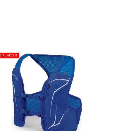
UTAL AKCE !!