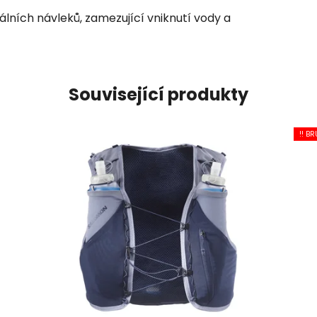
lních návleků, zamezující vniknutí vody a
Související produkty
!! BR