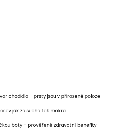
tvar chodidla – prsty jsou v přirozené poloze
dešev jak za sucha tak mokra
ičkou boty – prověřené zdravotní benefity