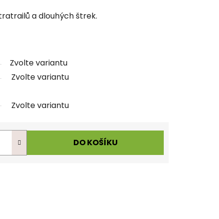
tratrailů a dlouhých štrek.
Zvolte variantu
Zvolte variantu
Zvolte variantu
DO KOŠÍKU