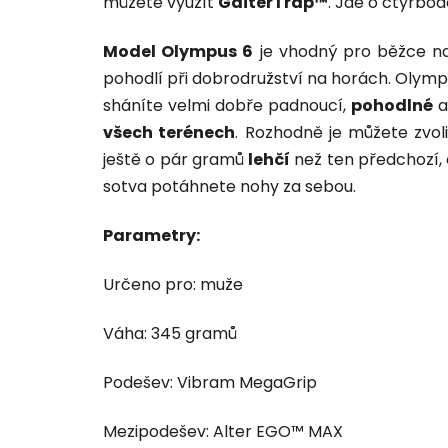
můžete využít
GaiterTrap™
. Jde o čtyřbo
Model Olympus 6
je vhodný pro běžce 
pohodlí při dobrodružství na horách. Olymp
sháníte velmi dobře padnoucí,
pohodlné
všech terénech
. Rozhodně je můžete zvoli
ještě o pár gramů
lehčí
než ten předchozí, 
sotva potáhnete nohy za sebou.
Parametry:
Určeno pro: muže
Váha: 345 gramů
Podešev: Vibram MegaGrip
Mezipodešev: Alter EGO™ MAX