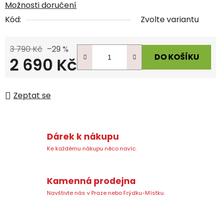
Možnosti doručení
Kód:
Zvolte variantu
3 790 Kč
–29 %
DO KOŠÍKU
2 690 Kč
Měrná cena:
Zeptat se
Dárek k nákupu
Ke každému nákupu něco navíc.
Kamenná prodejna
Navštivte nás v Praze nebo Frýdku-Místku.