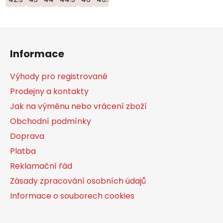
Z
á
Informace
p
a
Výhody pro registrované
t
Prodejny a kontakty
í
Jak na výměnu nebo vrácení zboží
Obchodní podmínky
Doprava
Platba
Reklamační řád
Zásady zpracování osobních údajů
Informace o souborech cookies