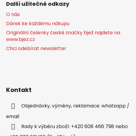
Další užitečné odkazy
O nás
Dárek ke každému nákupu
Originální čelenky české značky bjež najdete na
www.bjez.cz
Chci odebírat newsletter
Kontakt
Objednávky, výměny, reklamace: whatsapp /
email
Rady k výběru zboží: +420 608 466 798 nebo