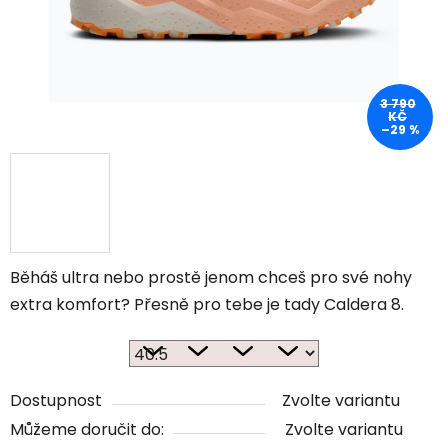
3 790
KČ
–29 %
Běháš ultra nebo prostě jenom chceš pro své nohy
extra komfort? Přesně pro tebe je tady Caldera 8.
Dostupnost
Zvolte variantu
Můžeme doručit do:
Zvolte variantu