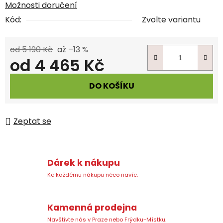
Možnosti doručení
Kód:
Zvolte variantu
od 5 190 Kč
až –13 %
od
4 465 Kč
Měrná cena:
DO KOŠÍKU
Zeptat se
Dárek k nákupu
Ke každému nákupu něco navíc.
Kamenná prodejna
Navštivte nás v Praze nebo Frýdku-Místku.