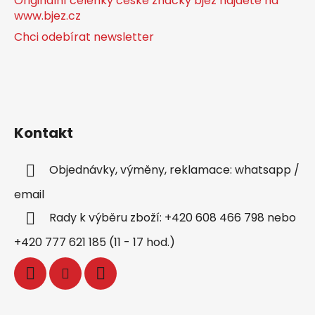
Originální čelenky české značky bjež najdete na
www.bjez.cz
Chci odebírat newsletter
Kontakt
Objednávky, výměny, reklamace: whatsapp /
email
Rady k výběru zboží: +420 608 466 798 nebo
+420 777 621 185 (11 - 17 hod.)