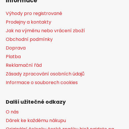
Informace
p
a
Výhody pro registrované
t
Prodejny a kontakty
í
Jak na výměnu nebo vrácení zboží
Obchodní podmínky
Doprava
Platba
Reklamační řád
Zásady zpracování osobních údajů
Informace o souborech cookies
Další užitečné odkazy
O nás
Dárek ke každému nákupu