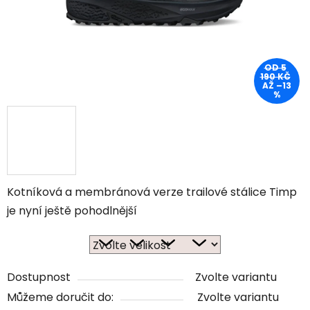
OD 5
190 KČ
AŽ –13
%
Kotníková a membránová verze trailové stálice Timp
je nyní ještě pohodlnější
Dostupnost
Zvolte variantu
Můžeme doručit do:
Zvolte variantu