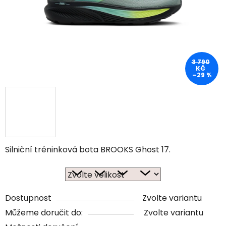
3 790
KČ
–29 %
Silniční tréninková bota BROOKS Ghost 17.
Dostupnost
Zvolte variantu
Můžeme doručit do:
Zvolte variantu