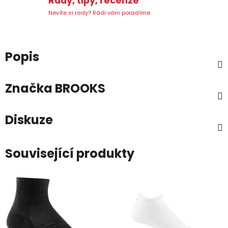
Rady, tipy, recenze
Nevíte si rady? Rádi vám poradíme.
Popis
Značka
BROOKS
Diskuze
Související produkty