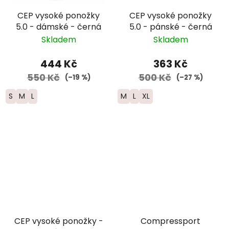
CEP vysoké ponožky
CEP vysoké ponožky
5.0 - dámské - černá
5.0 - pánské - černá
Skladem
Skladem
444 Kč
363 Kč
550 Kč
500 Kč
(–19 %)
(–27 %)
S
M
L
M
L
XL
CEP vysoké ponožky -
Compressport