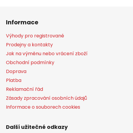
Z
á
Informace
p
a
Výhody pro registrované
t
Prodejny a kontakty
í
Jak na výměnu nebo vrácení zboží
Obchodní podmínky
Doprava
Platba
Reklamační řád
Zásady zpracování osobních údajů
Informace o souborech cookies
Další užitečné odkazy