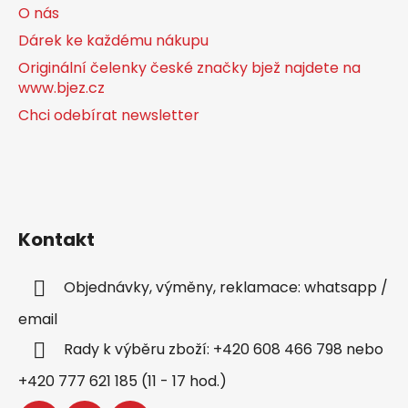
O nás
Dárek ke každému nákupu
Originální čelenky české značky bjež najdete na
www.bjez.cz
Chci odebírat newsletter
Kontakt
Objednávky, výměny, reklamace: whatsapp /
email
Rady k výběru zboží: +420 608 466 798 nebo
+420 777 621 185 (11 - 17 hod.)