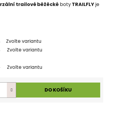
rzální trailové běžěcké
boty
TRAILFLY
je
Zvolte variantu
Zvolte variantu
Zvolte variantu
DO KOŠÍKU