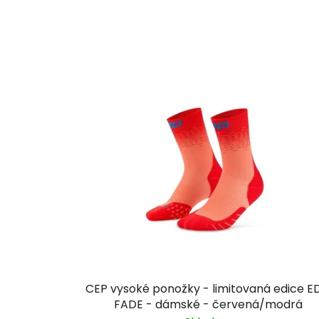
CEP vysoké ponožky - limitovaná edice E
FADE - dámské - červená/modrá