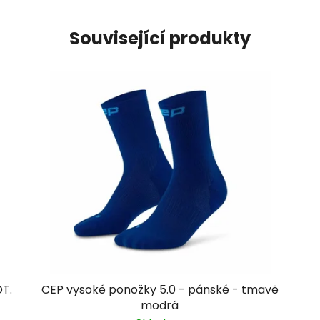
Související produkty
DT.
CEP vysoké ponožky 5.0 - pánské - tmavě
modrá