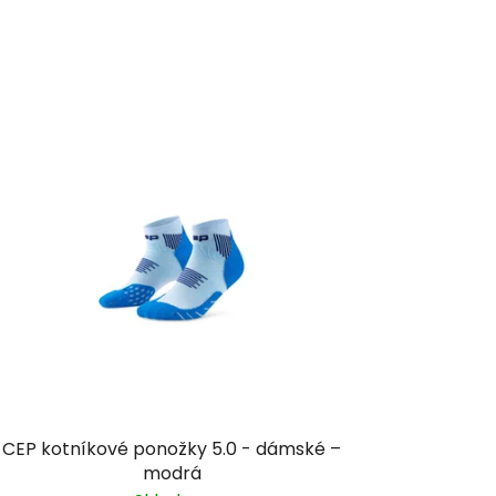
CEP kotníkové ponožky 5.0 - dámské –
modrá