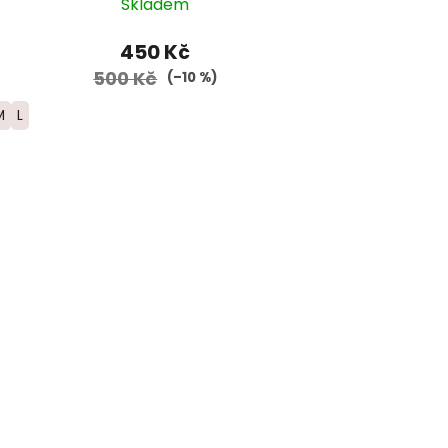
Skladem
450 Kč
500 Kč
(–10 %)
M
L